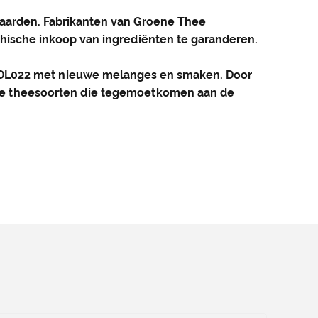
aarden. Fabrikanten van Groene Thee
ische inkoop van ingrediënten te garanderen.
 DL022 met nieuwe melanges en smaken. Door
lijke theesoorten die tegemoetkomen aan de