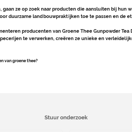
aan ze op zoek naar producten die aansluiten bij hun w
or duurzame landbouwpraktijken toe te passen en de eth
rimenteren producenten van Groene Thee Gunpowder Tea
n specerijen te verwerken, creëren ze unieke en verleide
ken van groene thee?
Stuur onderzoek