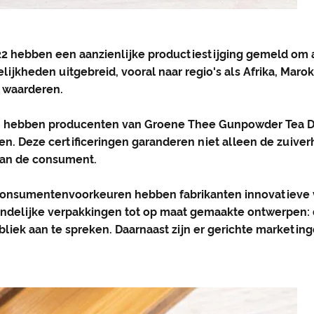
2 hebben een aanzienlijke productiestijging gemeld om 
elijkheden uitgebreid, vooral naar regio's als Afrika, Ma
 waarderen.
, hebben producenten van Groene Thee Gunpowder Tea DL0
en. Deze certificeringen garanderen niet alleen de zuiver
 van de consument.
onsumentenvoorkeuren hebben fabrikanten innovatieve v
ndelijke verpakkingen tot op maat gemaakte ontwerpen: d
bliek aan te spreken. Daarnaast zijn er gerichte market