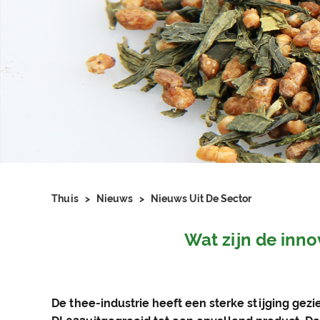
Thuis
>
Nieuws
>
Nieuws Uit De Sector
Wat zijn de inn
De thee-industrie heeft een sterke stijging gez