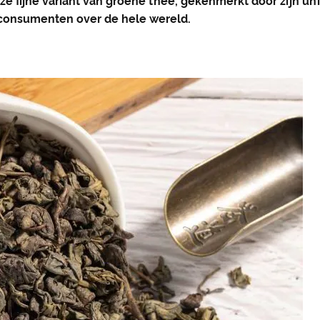
e fijne variant van groene thee, gekenmerkt door zijn uni
consumenten over de hele wereld.