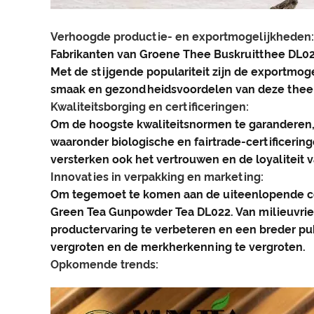
Verhoogde productie- en exportmogelijkheden:
Fabrikanten van Groene Thee Buskruitthee DL02
Met de stijgende populariteit zijn de exportmog
smaak en gezondheidsvoordelen van deze thee
Kwaliteitsborging en certificeringen:
Om de hoogste kwaliteitsnormen te garanderen
waaronder biologische en fairtrade-certificering
versterken ook het vertrouwen en de loyaliteit
Innovaties in verpakking en marketing:
Om tegemoet te komen aan de uiteenlopende c
Green Tea Gunpowder Tea DL022. Van milieuvrie
productervaring te verbeteren en een breder pu
vergroten en de merkherkenning te vergroten.
Opkomende trends: