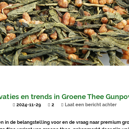
ovaties en trends in Groene Thee Gunp
2024-11-29
2
Laat een bericht achter
ien in de belangstelling voor en de vraag naar premium gr