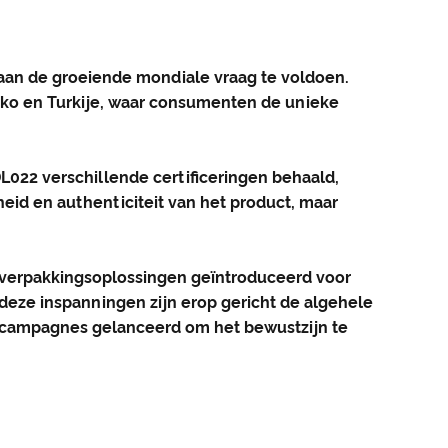
aan de groeiende mondiale vraag te voldoen.
rokko en Turkije, waar consumenten de unieke
22 verschillende certificeringen behaald,
heid en authenticiteit van het product, maar
erpakkingsoplossingen geïntroduceerd voor
eze inspanningen zijn erop gericht de algehele
ingcampagnes gelanceerd om het bewustzijn te