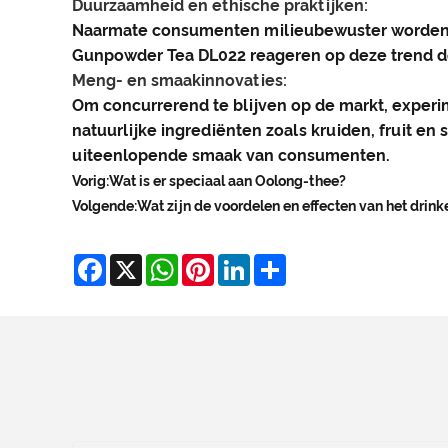
Duurzaamheid en ethische praktijken:
Naarmate consumenten milieubewuster worden, g
Gunpowder Tea DL022 reageren op deze trend do
Meng- en smaakinnovaties:
Om concurrerend te blijven op de markt, expe
natuurlijke ingrediënten zoals kruiden, fruit e
uiteenlopende smaak van consumenten.
Vorig:
Wat is er speciaal aan Oolong-thee?
Volgende:
Wat zijn de voordelen en effecten van het drin
Facebook
X
WhatsApp
Pinterest
LinkedIn
Share