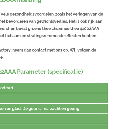
ele gezondheidsvoordelen, zoals het verlagen van de
et bevorderen van gewichtsverlies. Het is ook rijk aan
Bovendien bevat groene thee chunmee thee 41022AAA
in het lichaam en stralingsremmende effecten hebben.
ctory, neem dan contact met ons op. Wij volgen de
e.
AAA Parameter (specificatie)
orteur)
en en glad. De geur is fris, zacht en geurig.