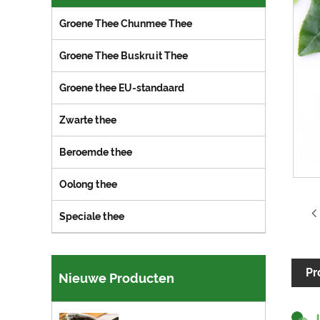
Groene Thee Chunmee Thee
Groene Thee Buskruit Thee
Groene thee EU-standaard
Zwarte thee
Beroemde thee
Oolong thee
Speciale thee
Pr
Nieuwe Producten