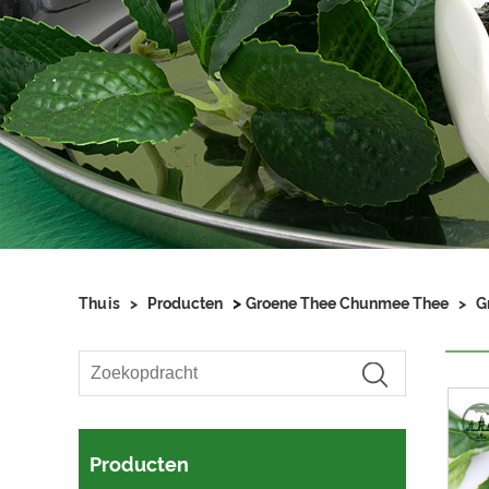
>
Thuis
>
Producten
Groene Thee Chunmee Thee
>
G
Producten